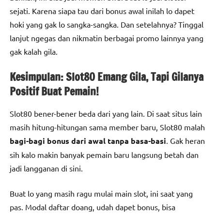
sejati. Karena siapa tau dari bonus awal inilah lo dapet
hoki yang gak lo sangka-sangka. Dan setelahnya? Tinggal
lanjut ngegas dan nikmatin berbagai promo lainnya yang
gak kalah gila.
Kesimpulan: Slot80 Emang Gila, Tapi Gilanya
Positif Buat Pemain!
Slot80 bener-bener beda dari yang lain. Di saat situs lain
masih hitung-hitungan sama member baru, Slot80 malah
bagi-bagi bonus dari awal tanpa basa-basi
. Gak heran
sih kalo makin banyak pemain baru langsung betah dan
jadi langganan di sini.
Buat lo yang masih ragu mulai main slot, ini saat yang
pas. Modal daftar doang, udah dapet bonus, bisa