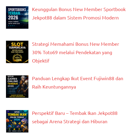
Keunggulan Bonus New Member Sportbook
Jekpot88 dalam Sistem Promosi Modern
Strategi Memahami Bonus New Member
30% Toto69 melalui Pendekatan yang
Objektif
Panduan Lengkap Ikut Event Fujiwin88 dan
Raih Keuntungannya
Perspektif Baru – Tembak Ikan Jekpot88
sebagai Arena Strategi dan Hiburan