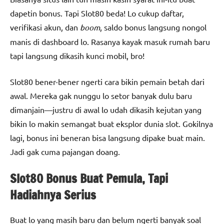
dapetin bonus. Tapi Slot80 beda! Lo cukup daftar,
verifikasi akun, dan
boom
, saldo bonus langsung nongol
manis di dashboard lo. Rasanya kayak masuk rumah baru
tapi langsung dikasih kunci mobil, bro!
Slot80 bener-bener ngerti cara bikin pemain betah dari
awal. Mereka gak nunggu lo setor banyak dulu baru
dimanjain—justru di awal lo udah dikasih kejutan yang
bikin lo makin semangat buat eksplor dunia slot. Gokilnya
lagi, bonus ini beneran bisa langsung dipake buat main.
Jadi gak cuma pajangan doang.
Slot80 Bonus Buat Pemula, Tapi
Hadiahnya Serius
Buat lo yang masih baru dan belum ngerti banyak soal