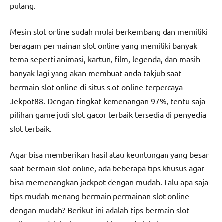
pulang.
Mesin slot online sudah mulai berkembang dan memiliki
beragam permainan slot online yang memiliki banyak
tema seperti animasi, kartun, film, legenda, dan masih
banyak lagi yang akan membuat anda takjub saat
bermain slot online di situs slot online terpercaya
Jekpot88. Dengan tingkat kemenangan 97%, tentu saja
pilihan game judi slot gacor terbaik tersedia di penyedia
slot terbaik.
Agar bisa memberikan hasil atau keuntungan yang besar
saat bermain slot online, ada beberapa tips khusus agar
bisa memenangkan jackpot dengan mudah. Lalu apa saja
tips mudah menang bermain permainan slot online
dengan mudah? Berikut ini adalah tips bermain slot