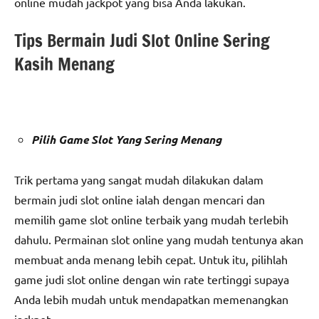
online mudah jackpot yang bisa Anda lakukan.
Tips Bermain Judi Slot Online Sering
Kasih Menang
Pilih Game Slot Yang Sering Menang
Trik pertama yang sangat mudah dilakukan dalam
bermain judi slot online ialah dengan mencari dan
memilih game slot online terbaik yang mudah terlebih
dahulu. Permainan slot online yang mudah tentunya akan
membuat anda menang lebih cepat. Untuk itu, pilihlah
game judi slot online dengan win rate tertinggi supaya
Anda lebih mudah untuk mendapatkan memenangkan
jackpot.