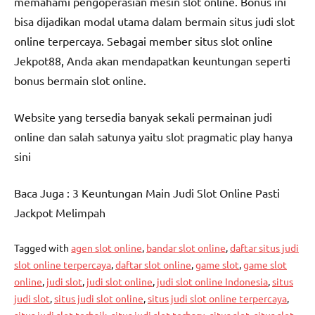
memahami pengoperasian mesin slot online. Bonus ini
bisa dijadikan modal utama dalam bermain situs judi slot
online terpercaya. Sebagai member situs slot online
Jekpot88, Anda akan mendapatkan keuntungan seperti
bonus bermain slot online.
Website yang tersedia banyak sekali permainan judi
online dan salah satunya yaitu slot pragmatic play hanya
sini
Baca Juga : 3 Keuntungan Main Judi Slot Online Pasti
Jackpot Melimpah
Tagged with
agen slot online
,
bandar slot online
,
daftar situs judi
slot online terpercaya
,
daftar slot online
,
game slot
,
game slot
online
,
judi slot
,
judi slot online
,
judi slot online Indonesia
,
situs
judi slot
,
situs judi slot online
,
situs judi slot online terpercaya
,
situs judi slot terbaik
,
situs judi slot terbaru
,
situs slot
,
situs slot