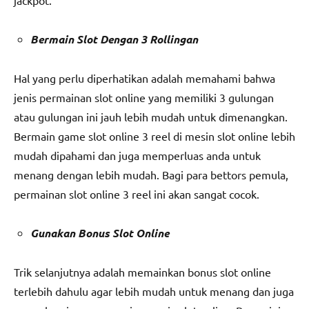
Bermain Slot Dengan 3 Rollingan
Hal yang perlu diperhatikan adalah memahami bahwa
jenis permainan slot online yang memiliki 3 gulungan
atau gulungan ini jauh lebih mudah untuk dimenangkan.
Bermain game slot online 3 reel di mesin slot online lebih
mudah dipahami dan juga memperluas anda untuk
menang dengan lebih mudah. Bagi para bettors pemula,
permainan slot online 3 reel ini akan sangat cocok.
Gunakan Bonus Slot Online
Trik selanjutnya adalah memainkan bonus slot online
terlebih dahulu agar lebih mudah untuk menang dan juga